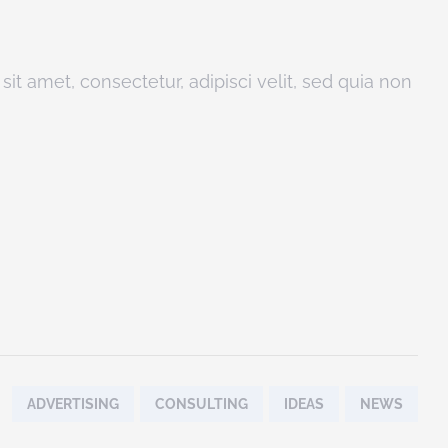
t amet, consectetur, adipisci velit, sed quia non
Tags:
ADVERTISING
CONSULTING
IDEAS
NEWS