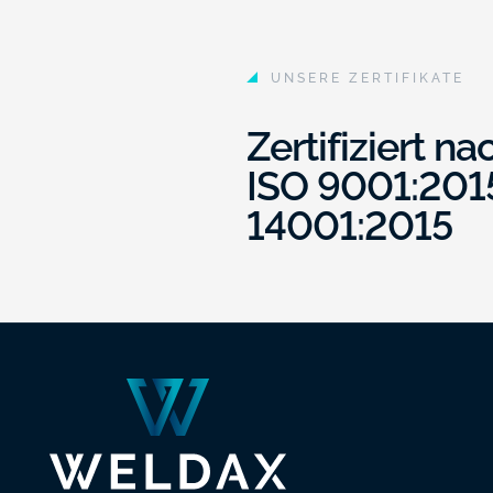
UNSERE ZERTIFIKATE
Zertifiziert n
ISO 9001:201
14001:2015