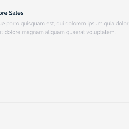
ore Sales
 porro quisquam est, qui dolorem ipsum quia dolor si
et dolore magnam aliquam quaerat voluptatem.