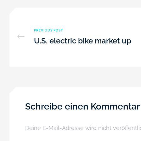
PREVIOUS POST
U.S. electric bike market up
Schreibe einen Kommentar
Deine E-Mail-Adresse wird nicht veröffentli