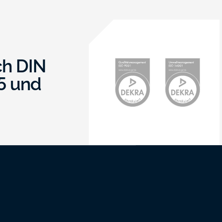
ach DIN
5 und