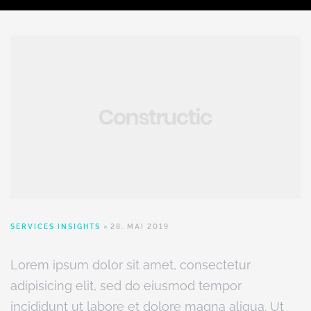
SERVICES INSIGHTS
28. MAI 2019
Lorem ipsum dolor sit amet, consectetur
adipisicing elit, sed do eiusmod tempor
incididunt ut labore et dolore magna aliqua. Ut