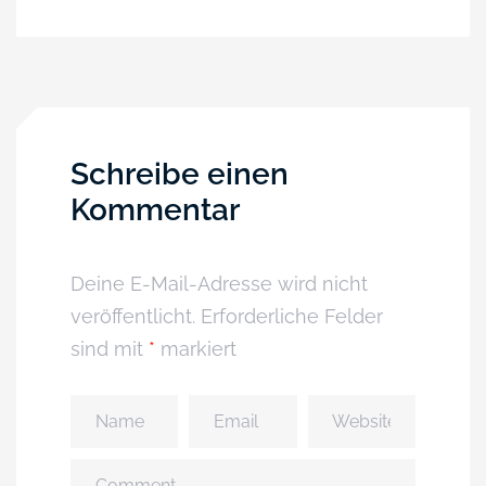
Schreibe einen
Kommentar
Deine E-Mail-Adresse wird nicht
veröffentlicht.
Erforderliche Felder
sind mit
*
markiert