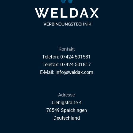
Kontakt
Telefon: 07424 501531
Telefax: 07424 501817
E-Mail: info@weldax.com
Adresse
Liebigstraße 4
78549 Spaichingen
Deutschland