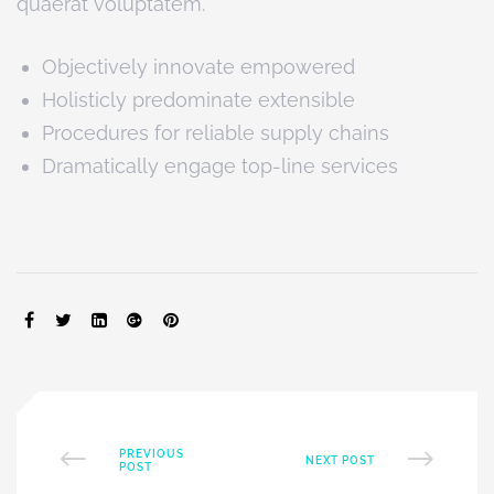
quaerat voluptatem.
Objectively innovate empowered
Holisticly predominate extensible
Procedures for reliable supply chains
Dramatically engage top-line services
SHARE:
PREVIOUS
NEXT POST
POST