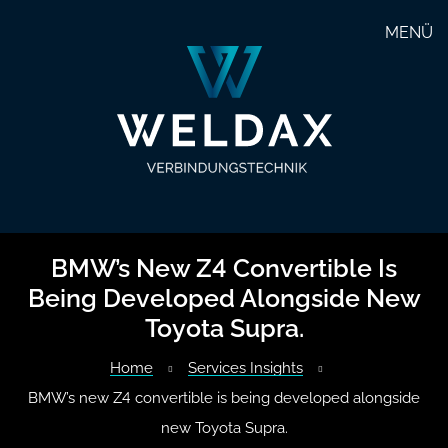
MENÜ
G
BMW’s New Z4 Convertible Is
Being Developed Alongside New
Toyota Supra.
Home
Services Insights
BMW’s new Z4 convertible is being developed alongside
new Toyota Supra.