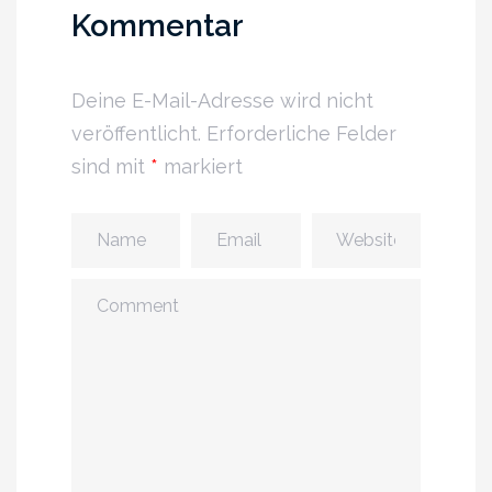
Kommentar
Deine E-Mail-Adresse wird nicht
veröffentlicht.
Erforderliche Felder
sind mit
*
markiert