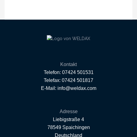
Kontakt
Telefon: 07424 501531
Telefax: 07424 501817
E-Mail: info@weldax.com
Adresse
Liebigstraße 4
78549 Spaichingen
Deutschland