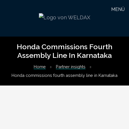
MENÜ
G
Honda Commissions Fourth
Assembly Line In Karnataka
Home
Partner insights
Honda commissions fourth assembly line in Karnataka